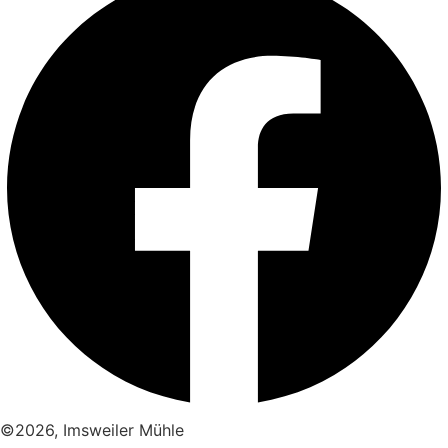
©2026, Imsweiler Mühle