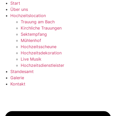
Zum
Start
Inhalt
Über uns
springen
Hochzeitslocation
Trauung am Bach
Kirchliche Trauungen
Sektempfang
Mühlenhof
Hochzeitsscheune
Hochzeitsdekoration
Live Musik
Hochzeitsdienstleister
Standesamt
Galerie
Kontakt