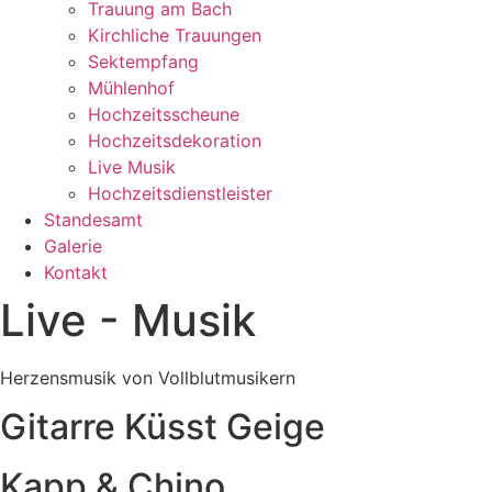
Trauung am Bach
Kirchliche Trauungen
Sektempfang
Mühlenhof
Hochzeitsscheune
Hochzeitsdekoration
Live Musik
Hochzeitsdienstleister
Standesamt
Galerie
Kontakt
Live - Musik
Herzensmusik von Vollblutmusikern
Gitarre Küsst Geige
Kapp & Chino