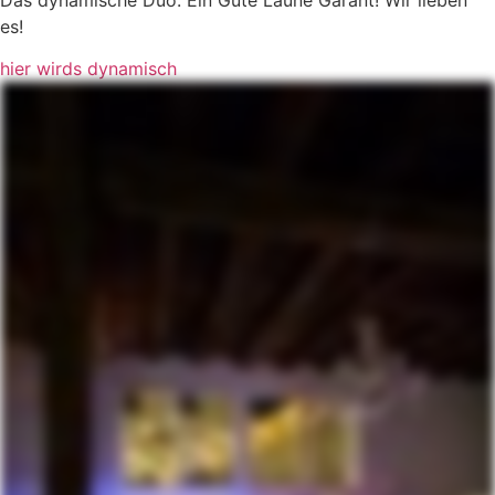
es!
hier wirds dynamisch