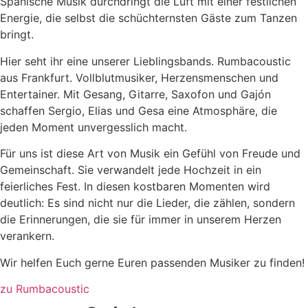
Spanische Musik durchdringt die Luft mit einer festlichen
Energie, die selbst die schüchternsten Gäste zum Tanzen
bringt.
Hier seht ihr eine unserer Lieblingsbands. Rumbacoustic
aus Frankfurt. Vollblutmusiker, Herzensmenschen und
Entertainer. Mit Gesang, Gitarre, Saxofon und Gajón
schaffen Sergio, Elias und Gesa eine Atmosphäre, die
jeden Moment unvergesslich macht.
Für uns ist diese Art von Musik ein Gefühl von Freude und
Gemeinschaft. Sie verwandelt jede Hochzeit in ein
feierliches Fest. In diesen kostbaren Momenten wird
deutlich: Es sind nicht nur die Lieder, die zählen, sondern
die Erinnerungen, die sie für immer in unserem Herzen
verankern.
Wir helfen Euch gerne Euren passenden Musiker zu finden!
zu Rumbacoustic