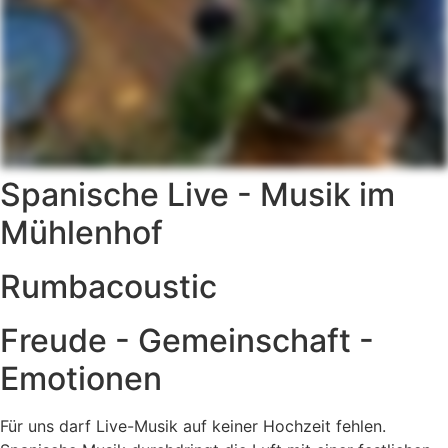
Spanische Live - Musik im
Mühlenhof
Rumbacoustic
Freude - Gemeinschaft -
Emotionen
Für uns darf Live-Musik auf keiner Hochzeit fehlen.